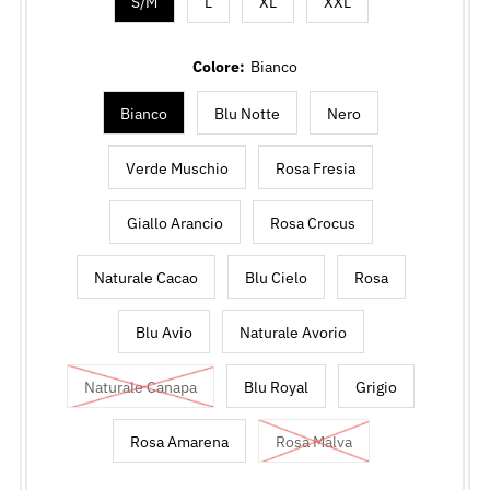
S/M
L
XL
XXL
Colore:
Bianco
Bianco
Blu Notte
Nero
Verde Muschio
Rosa Fresia
Giallo Arancio
Rosa Crocus
Naturale Cacao
Blu Cielo
Rosa
Blu Avio
Naturale Avorio
Naturale Canapa
Blu Royal
Grigio
Rosa Amarena
Rosa Malva