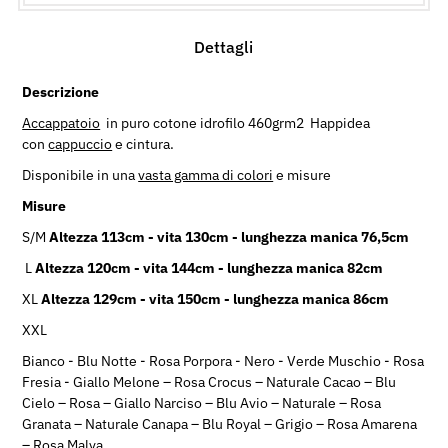
Dettagli
Descrizione
Accappatoio
in puro cotone idrofilo 460grm2 Happidea
con
cappuccio
e cintura.
Disponibile in una
vasta gamma di colori
e misure
Misure
S/M
Altezza 113cm - vita 130cm - lunghezza manica 76,5cm
L
Altezza 120cm - vita 144cm - lunghezza manica 82cm
XL
Altezza 129cm - vita 150cm - lunghezza manica 86cm
XXL
Bianco - Blu Notte - Rosa Porpora - Nero - Verde Muschio - Rosa
Fresia - Giallo Melone – Rosa Crocus – Naturale Cacao – Blu
Cielo – Rosa – Giallo Narciso – Blu Avio – Naturale – Rosa
Granata – Naturale Canapa – Blu Royal – Grigio – Rosa Amarena
– Rosa Malva