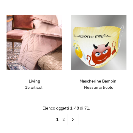
Living
Mascherine Bambini
15 articoli
Nessun articolo
Elenco oggetti 1-48 di 71.
1
2