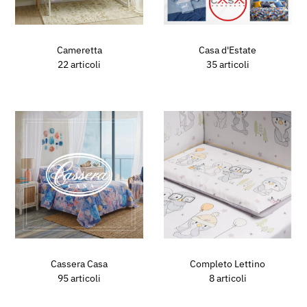
Cameretta
Casa d'Estate
22 articoli
35 articoli
Cassera Casa
Completo Lettino
95 articoli
8 articoli