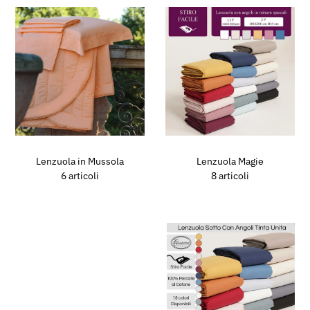
Lenzuola in Mussola
Lenzuola Magie
6 articoli
8 articoli