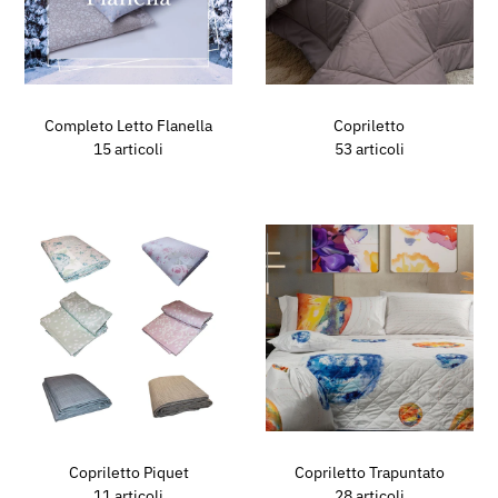
Completo Letto Flanella
Copriletto
15 articoli
53 articoli
Copriletto Piquet
Copriletto Trapuntato
11 articoli
28 articoli