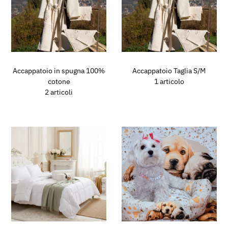
Accappatoio in spugna 100%
Accappatoio Taglia S/M
cotone
1 articolo
2 articoli