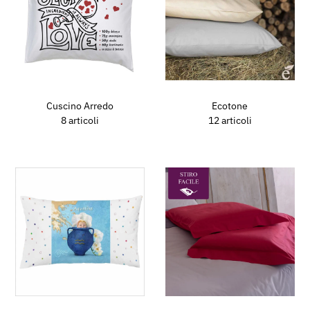
Cuscino Arredo
Ecotone
8 articoli
12 articoli