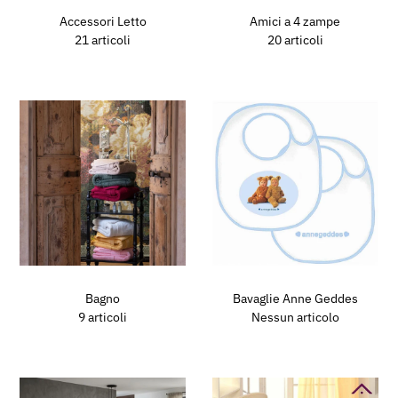
Accessori Letto
Amici a 4 zampe
21 articoli
20 articoli
Bagno
Bavaglie Anne Geddes
9 articoli
Nessun articolo