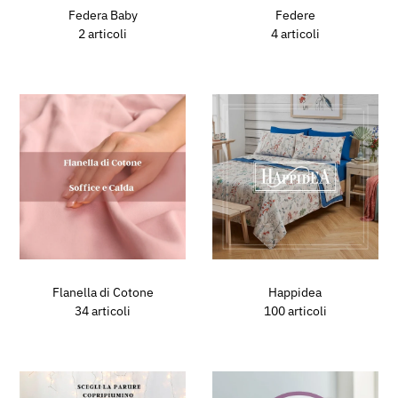
Federa Baby
Federe
2 articoli
4 articoli
Flanella di Cotone
Happidea
34 articoli
100 articoli