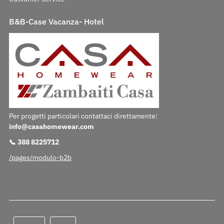
B&B-Case Vacanza- Hotel
Per progetti particolari contattaci direttamente:
info@casahomewear.com
📞 388 8225712
/pages/modulo-b2b
Lingua
Valuta