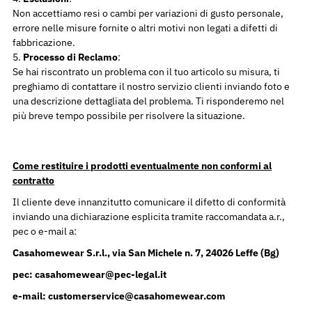
Non accettiamo resi o cambi per variazioni di gusto personale,
errore nelle misure fornite o altri motivi non legati a difetti di
fabbricazione.
Processo di Reclamo
:
Se hai riscontrato un problema con il tuo articolo su misura, ti
preghiamo di contattare il nostro servizio clienti inviando foto e
una descrizione dettagliata del problema. Ti risponderemo nel
più breve tempo possibile per risolvere la situazione.
Come restituire i prodotti eventualmente non conformi al
contratto
Il cliente deve innanzitutto comunicare il difetto di conformità
inviando una dichiarazione esplicita tramite raccomandata a.r.,
pec o e-mail a:
Casahomewear S.r.l., via San Michele n. 7, 24026 Leffe (Bg)
pec: casahomewear@pec-legal.it
e-mail: customerservice@casahomewear.com