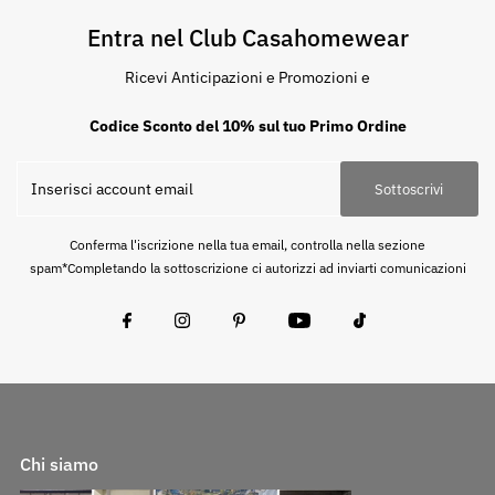
Entra nel Club Casahomewear
Ricevi Anticipazioni e Promozioni e
Codice Sconto del 10% sul tuo Primo Ordine
Sottoscrivi
Conferma l'iscrizione nella tua email, controlla nella sezione
spam*Completando la sottoscrizione ci autorizzi ad inviarti comunicazioni
Chi siamo