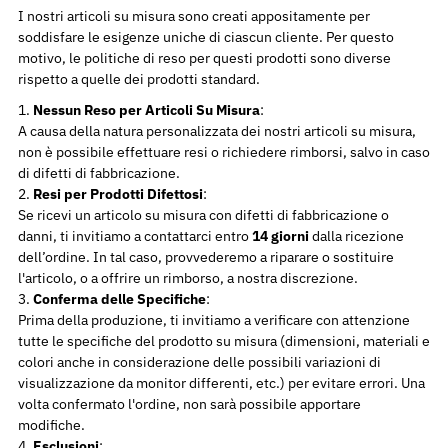
I nostri articoli su misura sono creati appositamente per
soddisfare le esigenze uniche di ciascun cliente. Per questo
motivo, le politiche di reso per questi prodotti sono diverse
rispetto a quelle dei prodotti standard.
Nessun Reso per Articoli Su Misura
:
A causa della natura personalizzata dei nostri articoli su misura,
non è possibile effettuare resi o richiedere rimborsi, salvo in caso
di difetti di fabbricazione.
Resi per Prodotti Difettosi
:
Se ricevi un articolo su misura con difetti di fabbricazione o
danni, ti invitiamo a contattarci entro
14 giorni
dalla ricezione
dell’ordine. In tal caso, provvederemo a riparare o sostituire
l'articolo, o a offrire un rimborso, a nostra discrezione.
Conferma delle Specifiche
:
Prima della produzione, ti invitiamo a verificare con attenzione
tutte le specifiche del prodotto su misura (dimensioni, materiali e
colori anche in considerazione delle possibili variazioni di
visualizzazione da monitor differenti, etc.) per evitare errori. Una
volta confermato l'ordine, non sarà possibile apportare
modifiche.
Esclusioni
: