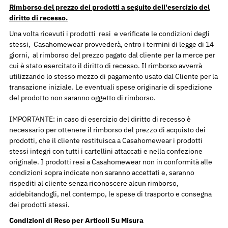
Rimborso del prezzo dei prodotti a seguito dell'esercizio del
diritto di recesso.
Una volta ricevuti i prodotti resi e verificate le condizioni degli
stessi, Casahomewear provvederà, entro i termini di legge di 14
giorni, al rimborso del prezzo pagato dal cliente per la merce per
cui è stato esercitato il diritto di recesso. Il rimborso avverrà
utilizzando lo stesso mezzo di pagamento usato dal Cliente per la
transazione iniziale. Le eventuali spese originarie di spedizione
del prodotto non saranno oggetto di rimborso.
IMPORTANTE: in caso di esercizio del diritto di recesso è
necessario per ottenere il rimborso del prezzo di acquisto dei
prodotti, che il cliente restituisca a Casahomewear i prodotti
stessi integri con tutti i cartellini attaccati e nella confezione
originale. I prodotti resi a Casahomewear non in conformità alle
condizioni sopra indicate non saranno accettati e, saranno
rispediti al cliente senza riconoscere alcun rimborso,
addebitandogli, nel contempo, le spese di trasporto e consegna
dei prodotti stessi.
Condizioni di Reso per Articoli Su Misura