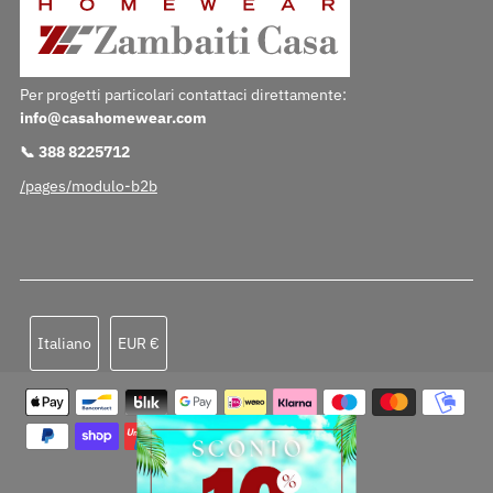
Per progetti particolari contattaci direttamente:
info@casahomewear.com
📞 388 8225712
/pages/modulo-b2b
Lingua
Valuta
Italiano
EUR €