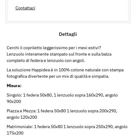
Contattaci
Dettagli
Cerchi il copriletto leggerissimo per i mesi estivi?
Lenzuolo interamente stampato sul fronte e sulla balza
completo di federa e lenzuolo con angoli.
La soluzione Happidea è in 100% cotone naturale con stampa
fotografica divertente per un mix di qualità e simpatia.
Misura:
Singolo: 1 federa 50x80, 1 lenzuolo sopra 160x290, angolo
90x200
Piazza e Mezza:
1 federa 50x80
1 lenzuolo sopra 200x290,
angolo 120x200
Matrimoniale:
1 federa 50x80
1 lenzuolo sopra 250x290, angolo
175x200