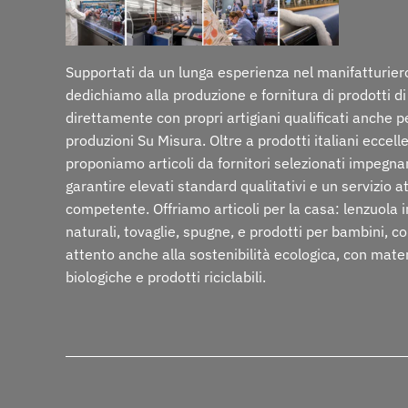
Supportati da un lunga esperienza nel manifatturiero
dedichiamo alla produzione e fornitura di prodotti di
direttamente con propri artigiani qualificati anche p
produzioni Su Misura. Oltre a prodotti italiani eccelle
proponiamo articoli da fornitori selezionati impegna
garantire elevati standard qualitativi e un servizio a
competente. Offriamo articoli per la casa: lenzuola i
naturali, tovaglie, spugne, e prodotti per bambini, c
attento anche alla sostenibilità ecologica, con mate
biologiche e prodotti riciclabili.