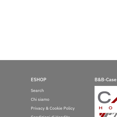
ESHOP
B&B-Case 
Search
Chi siamo
Privacy & Cookie Policy