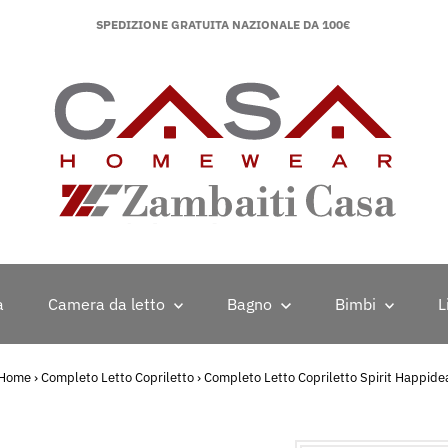
SPEDIZIONE GRATUITA NAZIONALE DA 100€
a
Camera da letto
Bagno
Bimbi
L
Home
›
Completo Letto Copriletto
›
Completo Letto Copriletto Spirit Happide