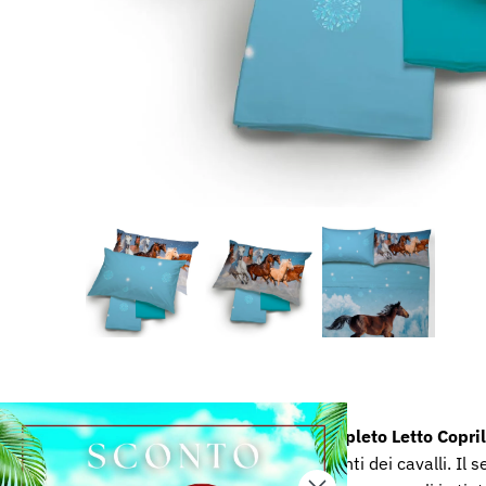
Completo Letto Copri
amanti dei cavalli. Il