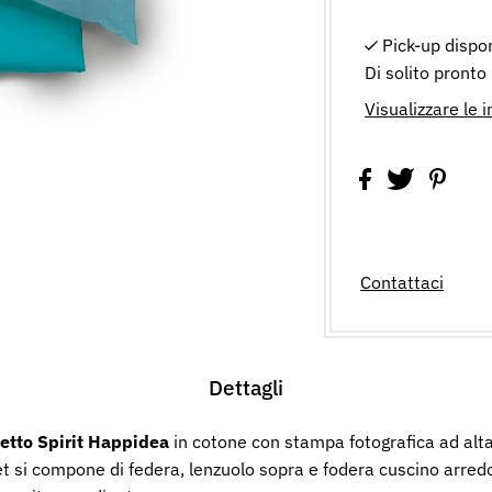
Pick-up dispo
Di solito pronto
Visualizzare le 
Contattaci
Dettagli
letto Spirit Happidea
in cotone con stampa fotografica ad alta 
 set si compone di federa, lenzuolo sopra e fodera cuscino arre