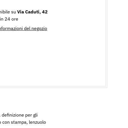
nibile su
Via Caduti, 42
 in 24 ore
informazioni del negozio
definizione per gli
do con stampa, lenzuolo