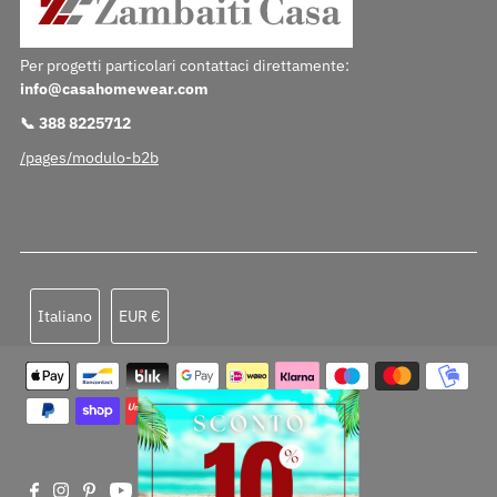
Per progetti particolari contattaci direttamente:
info@casahomewear.com
📞 388 8225712
/pages/modulo-b2b
Lingua
Valuta
Italiano
EUR €