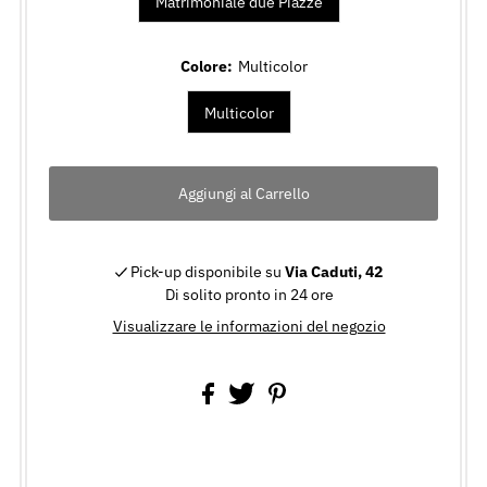
Matrimoniale due Piazze
Colore:
Multicolor
Multicolor
Pick-up disponibile su
Via Caduti, 42
Di solito pronto in 24 ore
Visualizzare le informazioni del negozio