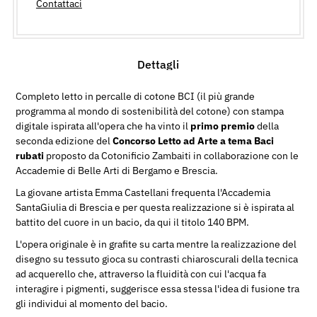
Contattaci
Dettagli
Completo letto in percalle di cotone BCI (il più grande
programma al mondo di sostenibilità del cotone) con stampa
digitale ispirata all'opera che ha vinto il
primo premio
della
seconda edizione del
Concorso Letto ad Arte a tema Baci
rubati
proposto da Cotonificio Zambaiti in collaborazione con le
Accademie di Belle Arti di Bergamo e Brescia.
La giovane artista Emma Castellani frequenta l'Accademia
SantaGiulia di Brescia e per questa realizzazione si è ispirata al
battito del cuore in un bacio, da qui il titolo 140 BPM.
L'opera originale è in grafite su carta mentre la realizzazione del
disegno su tessuto gioca su contrasti chiaroscurali della tecnica
ad acquerello che, attraverso la fluidità con cui l'acqua fa
interagire i pigmenti, suggerisce essa stessa l'idea di fusione tra
gli individui al momento del bacio.