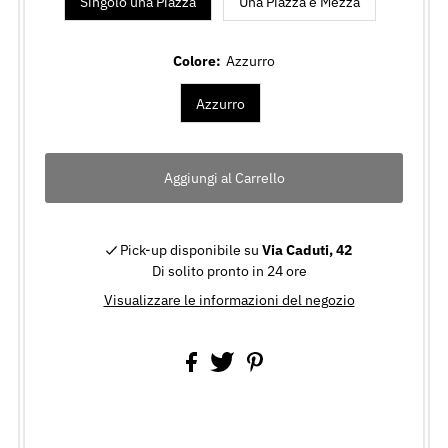
Singolo una Piazza
Una Piazza e Mezza
Colore:
Azzurro
Azzurro
Pick-up disponibile su
Via Caduti, 42
Di solito pronto in 24 ore
Visualizzare le informazioni del negozio