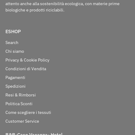
attento anche alla sostenibilità ecologica, con materie prime
biologiche e prodotti riciclabili.
ESHOP
Search
Chi siamo
Privacy & Cookie Policy
Condizioni di Vendita
Pagamenti
Spedizioni
Resi & Rimborsi
Politica Sconti
Come scegliere i tessuti
Customer Service
B&B-Case Vacanza- Hotel