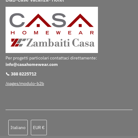
Per progetti particolari contattaci direttamente:
info@casahomewear.com
📞 388 8225712
/pages/modulo-b2b
Lingua
Valuta
Italiano
EUR €