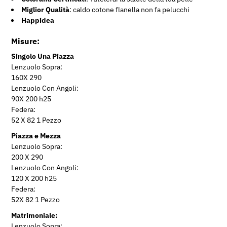
Miglior Qualità
: caldo cotone flanella non fa pelucchi
Happidea
Misure:
Singolo Una Piazza
Lenzuolo Sopra:
160X 290
Lenzuolo Con Angoli:
90X 200 h25
Federa:
52 X 82 1 Pezzo
Piazza e Mezza
Lenzuolo Sopra:
200 X 290
Lenzuolo Con Angoli:
120 X 200 h25
Federa:
52X 82 1 Pezzo
Matrimoniale:
Lenzuolo Sopra: