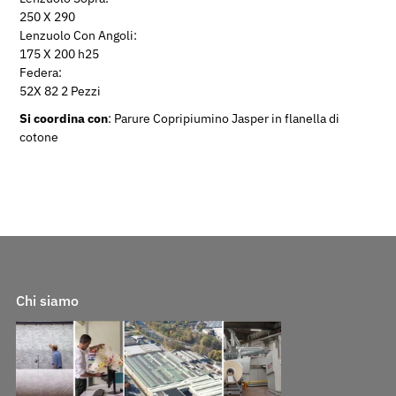
250 X 290
Lenzuolo Con Angoli:
175 X 200 h25
Federa:
52X 82 2 Pezzi
Si coordina con
: Parure Copripiumino Jasper in flanella di
cotone
Chi siamo