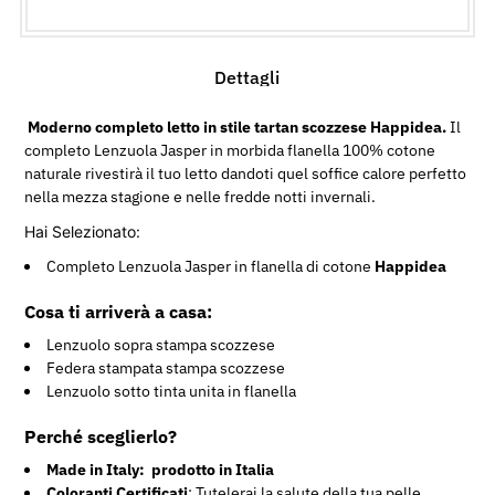
Dettagli
Moderno completo letto in stile tartan scozzese Happidea.
Il
completo Lenzuola Jasper in morbida flanella 100% cotone
naturale rivestirà il tuo letto dandoti quel soffice calore perfetto
nella mezza stagione e nelle fredde notti invernali.
Hai Selezionato:
Completo Lenzuola Jasper in flanella di cotone
Happidea
Cosa ti arriverà a casa:
Lenzuolo sopra stampa scozzese
Federa stampata stampa scozzese
Lenzuolo sotto tinta unita in flanella
Perché sceglierlo?
Made in Italy: prodotto in Italia
Coloranti Certificati
: Tutelerai la salute della tua pelle