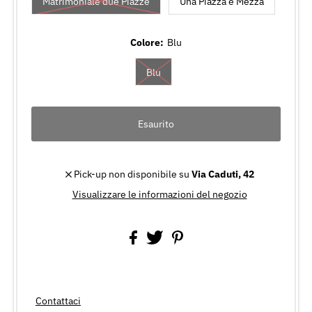
Matrimoniale due Piazze
Una Piazza e Mezza
Colore:
Blu
Blu
Pick-up non disponibile su
Via Caduti, 42
Visualizzare le informazioni del negozio
Contattaci