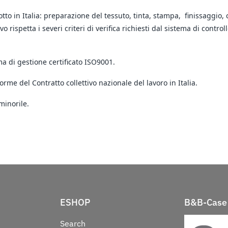
tto in Italia: preparazione del tessuto, tinta, stampa, finissaggio,
vo rispetta i severi criteri di verifica richiesti dal sistema di cont
ma di gestione certificato ISO9001.
norme del Contratto collettivo nazionale del lavoro in Italia.
minorile.
ESHOP
B&B-Case 
Search