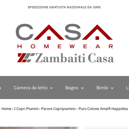
SPEDIZIONE GRATUITA NAZIONALE DA 100€
a
Camera da letto
Bagno
Bimbi
L
Home
›
I Copri Piumini
›
Parure Copripiumino - Puro Cotone Amalfi Happidea