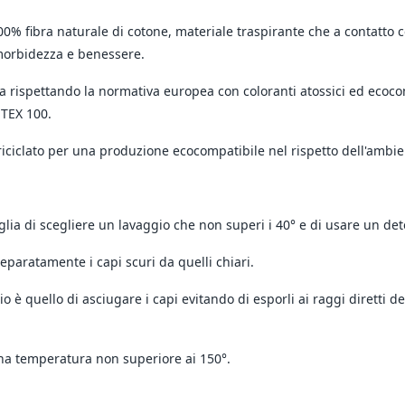
0% fibra naturale di cotone, materiale traspirante che a contatto 
morbidezza e benessere.
a rispettando la normativa europea con coloranti atossici ed ecocom
 TEX 100.
 riciclato per una produzione ecocompatibile nel rispetto dell'ambie
siglia di scegliere un lavaggio che non superi i 40° e di usare un det
eparatamente i capi scuri da quelli chiari.
io è quello di asciugare i capi evitando di esporli ai raggi diretti d
 una temperatura non superiore ai 150°.