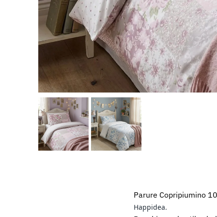
Parure Copripiumino 
Happidea.