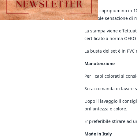
Parure copripiumino in 10
piacevole sensazione di 
La stampa viene effettuat
certificato a norma OEKO
La busta del set è in PVC
Manutenzione
Per i capi colorati si con
Si raccomanda di lavare s
Dopo il lavaggio il consigl
brillantezza e colore.
E' preferibile stirare ad
Made in Italy