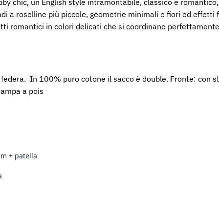
bby chic, un English style intramontabile, classico e romantico
 a roselline più piccole, geometrie minimali e fiori ed effetti flor
tti romantici in colori delicati che si coordinano perfettament
federa. In 100% puro cotone il sacco è double. Fronte: con s
tampa a pois
m + patella
ta