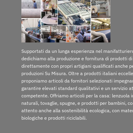
Supportati da un lunga esperienza nel manifatturiero
dedichiamo alla produzione e fornitura di prodotti di
direttamente con propri artigiani qualificati anche p
produzioni Su Misura. Oltre a prodotti italiani eccelle
proponiamo articoli da fornitori selezionati impegna
garantire elevati standard qualitativi e un servizio a
competente. Offriamo articoli per la casa: lenzuola i
naturali, tovaglie, spugne, e prodotti per bambini, c
attento anche alla sostenibilità ecologica, con mate
biologiche e prodotti riciclabili.