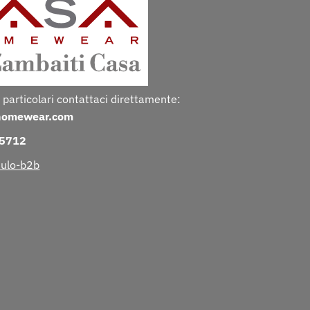
 particolari contattaci direttamente:
homewear.com
25712
ulo-b2b