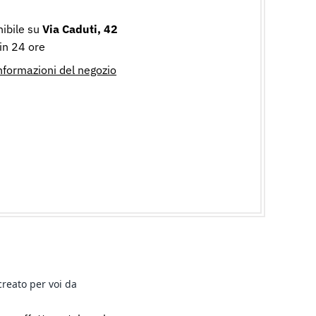
nibile su
Via Caduti, 42
 in 24 ore
informazioni del negozio
creato per voi da