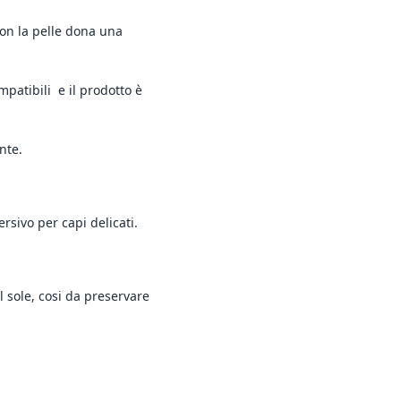
con la pelle dona una
patibili e il prodotto è
nte.
ersivo per capi delicati.
el sole, cosi da preservare