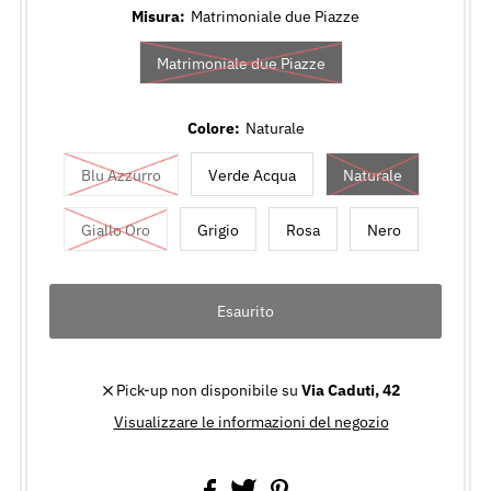
Misura:
Matrimoniale due Piazze
Matrimoniale due Piazze
Colore:
Naturale
Blu Azzurro
Verde Acqua
Naturale
Giallo Oro
Grigio
Rosa
Nero
Pick-up non disponibile su
Via Caduti, 42
Visualizzare le informazioni del negozio