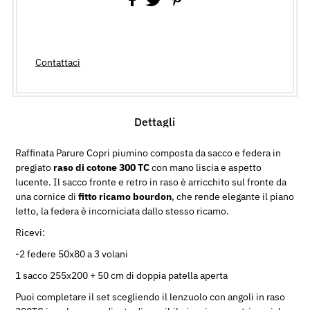
Contattaci
Dettagli
Raffinata Parure Copri piumino composta da sacco e federa in
pregiato
raso di cotone 300 TC
con mano liscia e aspetto
lucente. Il sacco fronte e retro in raso è arricchito sul fronte da
una cornice di
fitto ricamo bourdon
, che rende elegante il piano
letto, la federa è incorniciata dallo stesso ricamo.
Ricevi:
-2 federe 50x80 a 3 volani
1 sacco 255x200 + 50 cm di doppia patella aperta
Puoi completare il set scegliendo il lenzuolo con angoli in raso