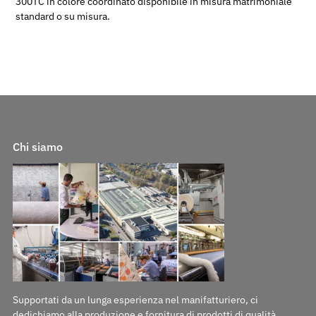
300TC in colore coordinato disponibile in misura matrimoniale
standard o su misura.
Chi siamo
Supportati da un lunga esperienza nel manifatturiero, ci
dedichiamo alla produzione e fornitura di prodotti di qualità