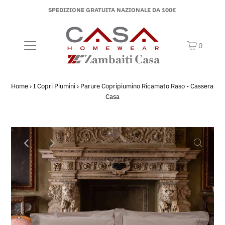
SPEDIZIONE GRATUITA NAZIONALE DA 100€
0
Home
›
I Copri Piumini
›
Parure Copripiumino Ricamato Raso - Cassera
Casa