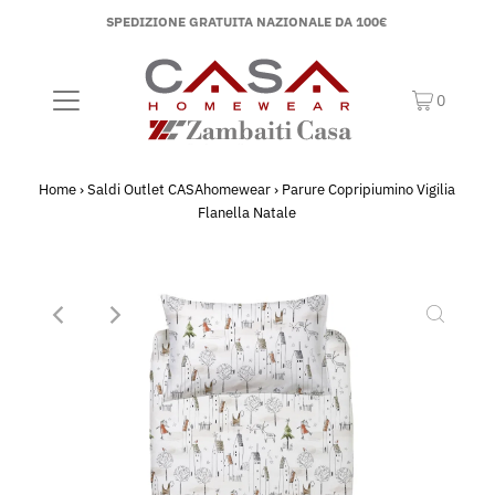
SPEDIZIONE GRATUITA NAZIONALE DA 100€
0
Home
›
Saldi Outlet CASAhomewear
›
Parure Copripiumino Vigilia
Flanella Natale