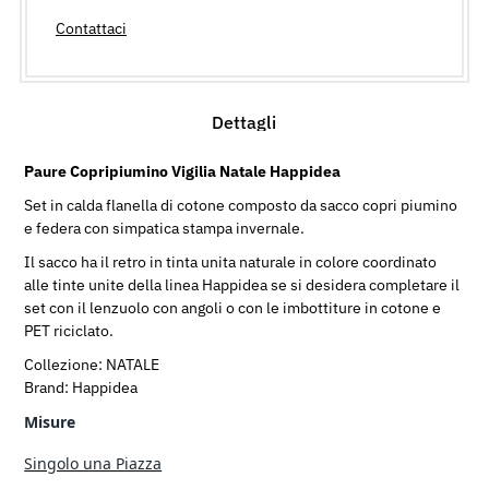
Contattaci
Dettagli
Paure Copripiumino Vigilia Natale Happidea
Set in calda flanella di cotone composto da sacco copri piumino
e federa con simpatica stampa invernale.
Il sacco ha il retro in tinta unita naturale in colore coordinato
alle tinte unite della linea Happidea se si desidera completare il
set con il lenzuolo con angoli o con le imbottiture in cotone e
PET riciclato.
Collezione: NATALE
Brand: Happidea
Misure
Singolo una Piazza