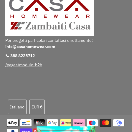
Per progetti particolari contattaci direttamente:
info@casahomewear.com
📞 388 8225712
/pages/modulo-b2b
Lingua
Valuta
Italiano
EUR €