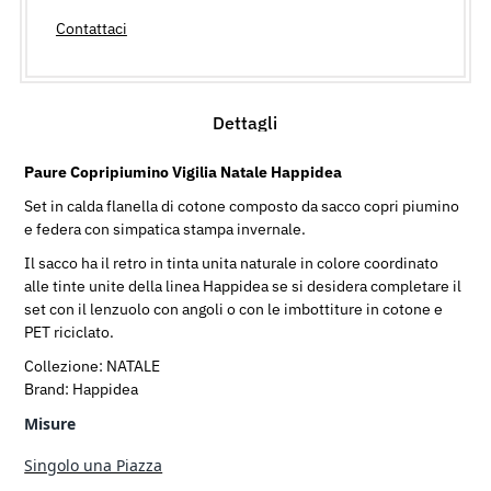
Contattaci
Dettagli
Paure Copripiumino Vigilia Natale Happidea
Set in calda flanella di cotone composto da sacco copri piumino
e federa con simpatica stampa invernale.
Il sacco ha il retro in tinta unita naturale in colore coordinato
alle tinte unite della linea Happidea se si desidera completare il
set con il lenzuolo con angoli o con le imbottiture in cotone e
PET riciclato.
Collezione: NATALE
Brand: Happidea
Misure
Singolo una Piazza