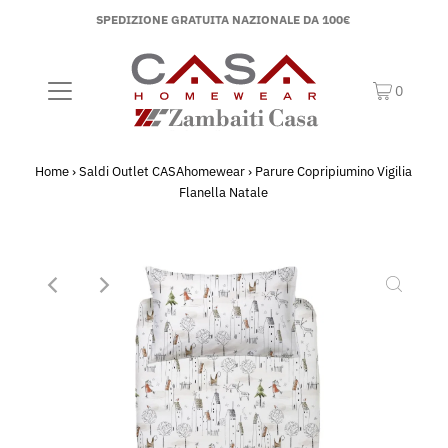
SPEDIZIONE GRATUITA NAZIONALE DA 100€
0
Home
›
Saldi Outlet CASAhomewear
›
Parure Copripiumino Vigilia
Flanella Natale