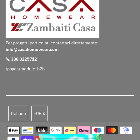
Per progetti particolari contattaci direttamente:
info@casahomewear.com
📞 388 8225712
/pages/modulo-b2b
Lingua
Valuta
Italiano
EUR €