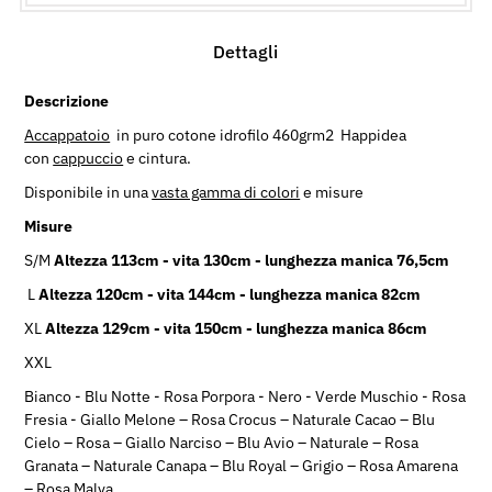
Dettagli
Descrizione
Accappatoio
in puro cotone idrofilo 460grm2 Happidea
con
cappuccio
e cintura.
Disponibile in una
vasta gamma di colori
e misure
Misure
S/M
Altezza 113cm - vita 130cm - lunghezza manica 76,5cm
L
Altezza 120cm - vita 144cm - lunghezza manica 82cm
XL
Altezza 129cm - vita 150cm - lunghezza manica 86cm
XXL
Bianco - Blu Notte - Rosa Porpora - Nero - Verde Muschio - Rosa
Fresia - Giallo Melone – Rosa Crocus – Naturale Cacao – Blu
Cielo – Rosa – Giallo Narciso – Blu Avio – Naturale – Rosa
Granata – Naturale Canapa – Blu Royal – Grigio – Rosa Amarena
– Rosa Malva