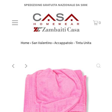
SPEDIZIONE GRATUITA NAZIONALE DA 100€
0
Home
›
San Valentino
›
Accappatoio - Tinta Unita