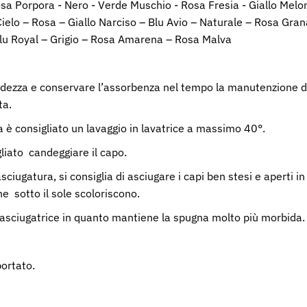
osa Porpora - Nero - Verde Muschio - Rosa Fresia - Giallo Mel
ielo – Rosa – Giallo Narciso – Blu Avio – Naturale – Rosa Gra
lu Royal – Grigio – Rosa Amarena – Rosa Malva
dezza e conservare l’assorbenza nel tempo la manutenzione de
ta.
a è consigliato un lavaggio in lavatrice a massimo 40°.
iato candeggiare il capo.
sciugatura, si consiglia di asciugare i capi ben stesi e aperti i
he sotto il sole scoloriscono.
l'asciugatrice
in quanto mantiene la spugna molto più morbida.
ortato.