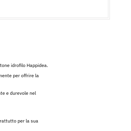
tone idrofilo Happidea.
ente per offrire la
te e durevole nel
rattutto per la sua