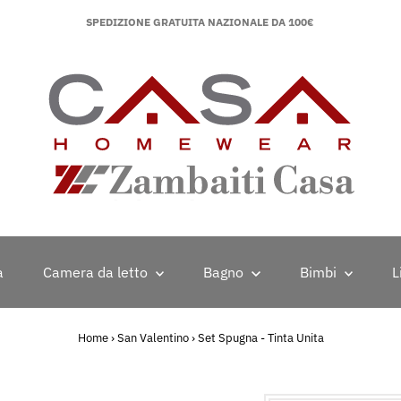
SPEDIZIONE GRATUITA NAZIONALE DA 100€
a
Camera da letto
Bagno
Bimbi
L
Home
›
San Valentino
›
Set Spugna - Tinta Unita