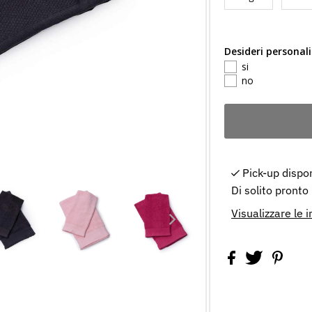
Desideri personal
si
no
Pick-up dispo
Di solito pronto
Visualizzare le 