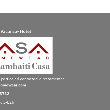
Vacanza- Hotel
 particolari contattaci direttamente:
homewear.com
25712
ulo-b2b