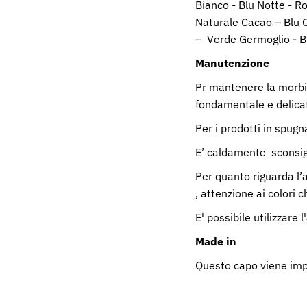
Bianco - Blu Notte - R
Naturale Cacao – Blu C
– Verde Germoglio - B
Manutenzione
Pr mantenere la morbi
fondamentale e delica
Per i prodotti in spugn
E’ caldamente sconsigl
Per quanto riguarda l’a
, attenzione ai colori c
E' possibile utilizzare 
Made in
Questo capo viene imp