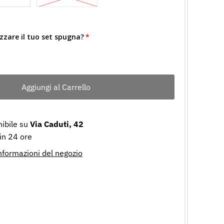
izzare il tuo set spugna?
nibile su
Via Caduti, 42
 in 24 ore
informazioni del negozio