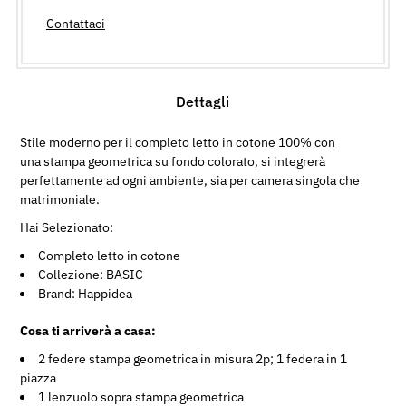
Contattaci
Dettagli
Stile moderno per il completo letto in cotone 100% con
una stampa geometrica su fondo colorato, si integrerà
perfettamente ad ogni ambiente, sia per camera singola che
matrimoniale.
Hai Selezionato:
Completo letto in cotone
Collezione: BASIC
Brand: Happidea
Cosa ti arriverà a casa:
2 federe stampa geometrica in misura 2p; 1 federa in 1
piazza
1 lenzuolo sopra stampa geometrica