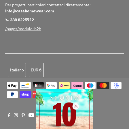
Per progetti particolari contattaci direttamente:
info@casahomewear.com
📞 388 8225712
/pages/modulo-b2b
Lingua
Valuta
Italiano
EUR €