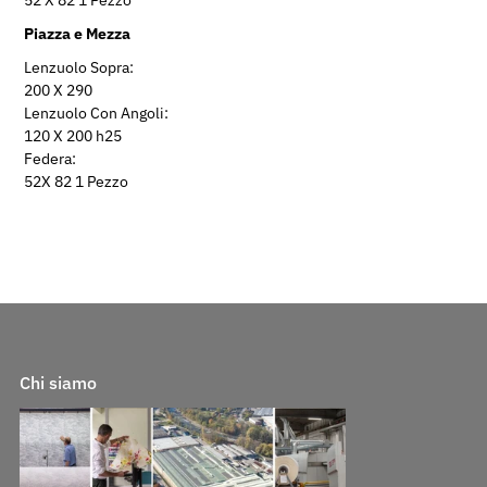
Piazza e Mezza
Lenzuolo Sopra:
200 X 290
Lenzuolo Con Angoli:
120 X 200 h25
Federa:
52X 82 1 Pezzo
Chi siamo