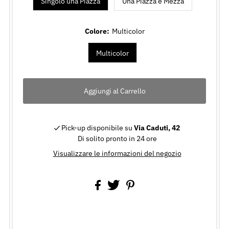
Singolo una Piazza
Una Piazza e Mezza
Colore:
Multicolor
Multicolor
Pick-up disponibile su
Via Caduti, 42
Di solito pronto in 24 ore
Visualizzare le informazioni del negozio