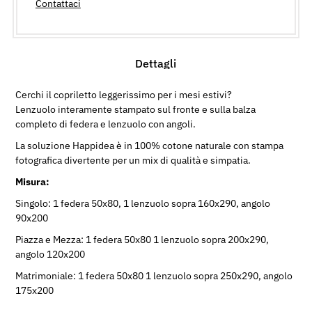
Contattaci
Dettagli
Cerchi il copriletto leggerissimo per i mesi estivi?
Lenzuolo interamente stampato sul fronte e sulla balza
completo di federa e lenzuolo con angoli.
La soluzione Happidea è in 100% cotone naturale con stampa
fotografica divertente per un mix di qualità e simpatia.
Misura:
Singolo: 1 federa 50x80, 1 lenzuolo sopra 160x290, angolo
90x200
Piazza e Mezza:
1 federa 50x80
1 lenzuolo sopra 200x290,
angolo 120x200
Matrimoniale:
1 federa 50x80
1 lenzuolo sopra 250x290, angolo
175x200