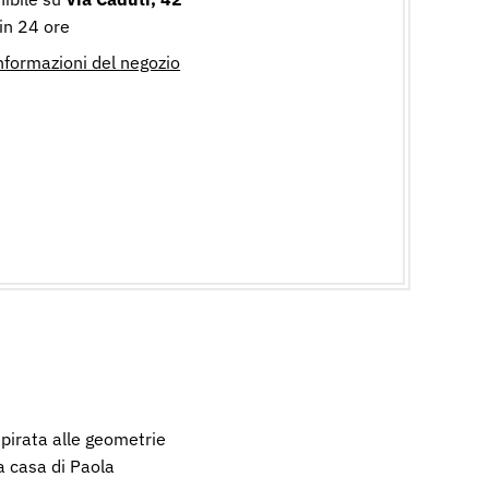
 in 24 ore
informazioni del negozio
pirata alle geometrie
a casa di Paola