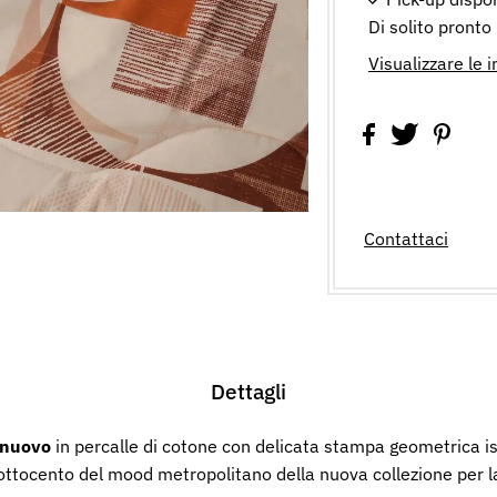
Di solito pronto
Visualizzare le 
Contattaci
Dettagli
onuovo
in percalle di cotone con delicata stampa geometrica is
e ottocento del mood metropolitano della nuova collezione per l