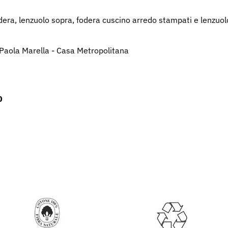
dera, lenzuolo sopra, fodera cuscino arredo stampati e lenzuolo
 Paola Marella - Casa Metropolitana
0