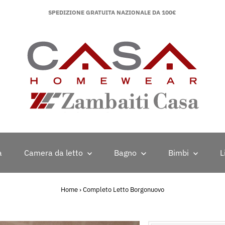
SPEDIZIONE GRATUITA NAZIONALE DA 100€
a
Camera da letto
Bagno
Bimbi
L
Home
›
Completo Letto Borgonuovo