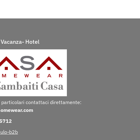
Vacanza- Hotel
 particolari contattaci direttamente:
homewear.com
25712
ulo-b2b