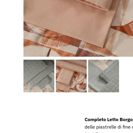
Completo Letto Borg
delle piastrelle di fin