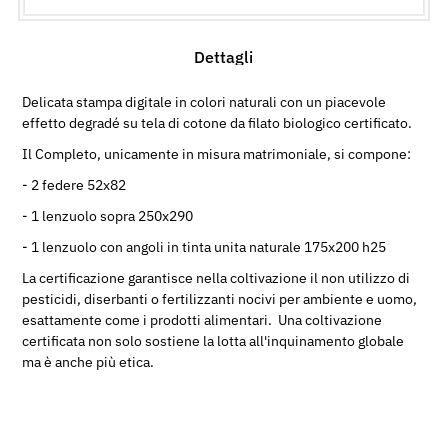
Dettagli
Delicata stampa digitale in colori naturali con un piacevole
effetto degradé su tela di cotone da filato biologico certificato.
Il Completo, unicamente in misura matrimoniale, si compone:
- 2 federe 52x82
- 1 lenzuolo sopra 250x290
- 1 lenzuolo con angoli in tinta unita naturale 175x200 h25
La certificazione garantisce nella coltivazione il non utilizzo di
pesticidi, diserbanti o fertilizzanti nocivi per ambiente e uomo,
esattamente come i prodotti alimentari. Una coltivazione
certificata non solo sostiene la lotta all'inquinamento globale
ma è anche più etica.