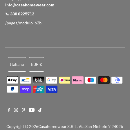
info@casahomewear.com
📞 388 8225712
/pages/modulo-b2b
Lingua
Valuta
Italiano
EUR €
Copyright © 2026Casahomewear S.r.l. Via San Michele 7 24026