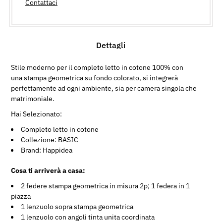
Contattaci
Dettagli
Stile moderno per il completo letto in cotone 100% con
una stampa geometrica su fondo colorato, si integrerà
perfettamente ad ogni ambiente, sia per camera singola che
matrimoniale.
Hai Selezionato:
Completo letto in cotone
Collezione: BASIC
Brand: Happidea
Cosa ti arriverà a casa:
2 federe stampa geometrica in misura 2p; 1 federa in 1
piazza
1 lenzuolo sopra stampa geometrica
1 lenzuolo con angoli tinta unita coordinata