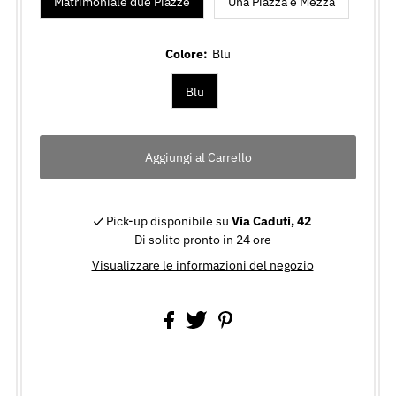
Matrimoniale due Piazze
Una Piazza e Mezza
Colore:
Blu
Blu
Pick-up disponibile su
Via Caduti, 42
Di solito pronto in 24 ore
Visualizzare le informazioni del negozio