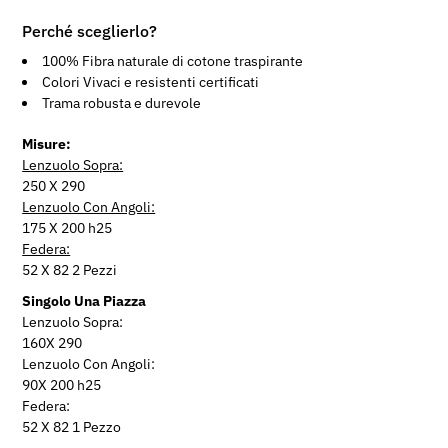
Perché sceglierlo?
100% Fibra naturale di cotone traspirante
Colori Vivaci e resistenti certificati
Trama robusta e durevole
Misure:
Lenzuolo Sopra:
250 X 290
Lenzuolo Con Angoli:
175 X 200 h25
Federa:
52 X 82 2 Pezzi
Singolo Una Piazza
Lenzuolo Sopra:
160X 290
Lenzuolo Con Angoli:
90X 200 h25
Federa:
52 X 82 1 Pezzo