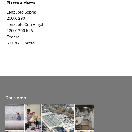
Piazza e Mezza
Lenzuolo Sopra:
200 X 290
Lenzuolo Con Angoli:
120 X 200 h25
Federa:
52X 82 1 Pezzo
Chi siamo