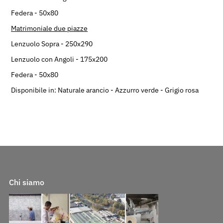
Federa - 50x80
Matrimoniale due piazze
Lenzuolo Sopra - 250x290
Lenzuolo con Angoli - 175x200
Federa - 50x80
Disponibile in: Naturale arancio - Azzurro verde -
Grigio rosa
Chi siamo