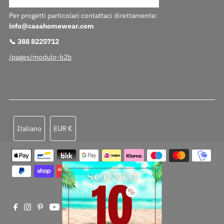
Per progetti particolari contattaci direttamente:
info@casahomewear.com
📞 388 8225712
/pages/modulo-b2b
Lingua
Valuta
Italiano
EUR €