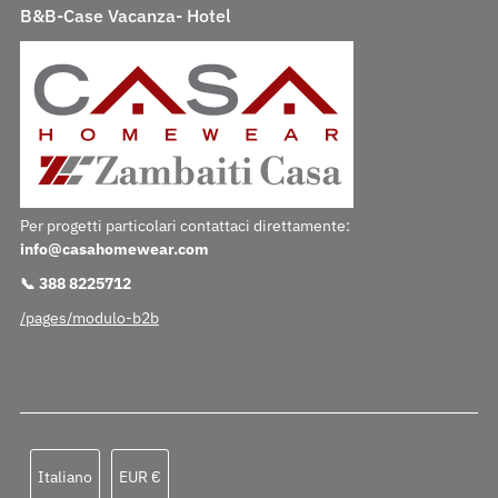
B&B-Case Vacanza- Hotel
Per progetti particolari contattaci direttamente:
info@casahomewear.com
📞 388 8225712
/pages/modulo-b2b
Lingua
Valuta
Italiano
EUR €