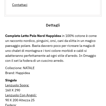
Contattaci
Dettagli
Completo Letto Polo Nord Happidea
in 100% cotone è come
un racconto nordico, pinguini, orsi, cani da slitta in un magico
paesaggio polare. Basta davvero poco per ricreare la magia di
uno chalet di montagna e i toni colore morbidi e caldi si
adatteranno perfettamente ad ogni stile d'arredo. In Omaggio
con il set la fodera di un cuscino arredo.
Collezione: NATALE
Brand: Happidea
Singolo
Lenzuolo Sopra:
160 X 290
Lenzuolo Con Angoli:
90 X 200 Altezza 25
Federa: