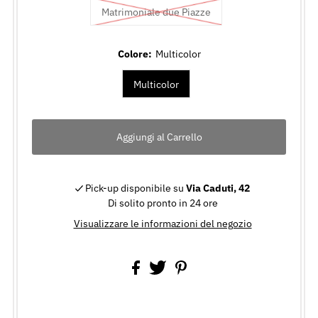
Matrimoniale due Piazze
Colore:
Multicolor
Multicolor
Pick-up disponibile su
Via Caduti, 42
Di solito pronto in 24 ore
Visualizzare le informazioni del negozio