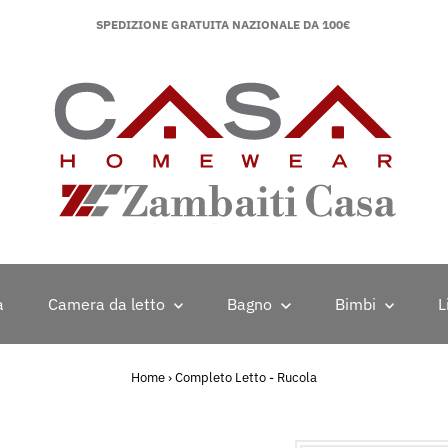
SPEDIZIONE GRATUITA NAZIONALE DA 100€
a
Camera da letto
Bagno
Bimbi
L
Home
›
Completo Letto - Rucola