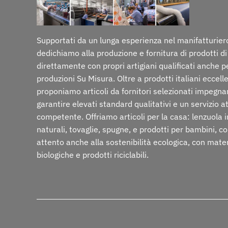
Supportati da un lunga esperienza nel manifatturiero
dedichiamo alla produzione e fornitura di prodotti di
direttamente con propri artigiani qualificati anche p
produzioni Su Misura. Oltre a prodotti italiani eccelle
proponiamo articoli da fornitori selezionati impegna
garantire elevati standard qualitativi e un servizio a
competente. Offriamo articoli per la casa: lenzuola i
naturali, tovaglie, spugne, e prodotti per bambini, c
attento anche alla sostenibilità ecologica, con mate
biologiche e prodotti riciclabili.