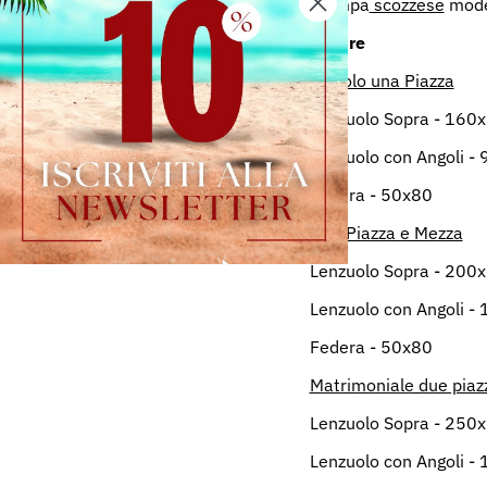
stampa
scozzese
mode
Misure
Singolo una Piazza
Lenzuolo Sopra - 160
Lenzuolo con Angoli -
Federa - 50x80
Una Piazza e Mezza
Lenzuolo Sopra - 200
Lenzuolo con Angoli -
Federa - 50x80
Matrimoniale due piaz
Lenzuolo Sopra - 250
Lenzuolo con Angoli -