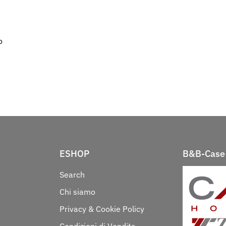
o
ESHOP
B&B-Case 
Search
Chi siamo
Privacy & Cookie Policy