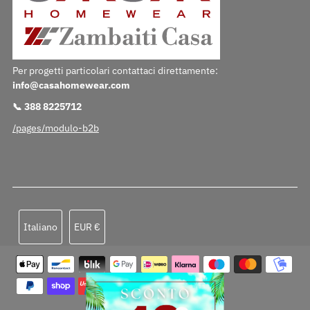
Per progetti particolari contattaci direttamente:
info@casahomewear.com
📞 388 8225712
/pages/modulo-b2b
Lingua
Valuta
Italiano
EUR €