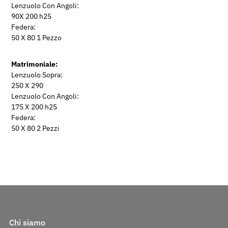
Lenzuolo Con Angoli:
90X 200 h25
Federa:
50 X 80 1 Pezzo
Matrimoniale:
Lenzuolo Sopra:
250 X 290
Lenzuolo Con Angoli:
175 X 200 h25
Federa:
50 X 80 2 Pezzi
Chi siamo