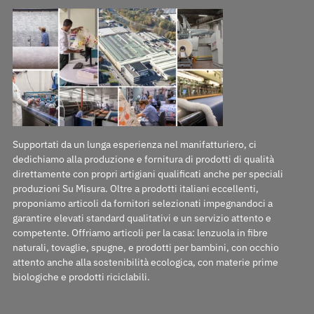
Supportati da un lunga esperienza nel manifatturiero, ci
dedichiamo alla produzione e fornitura di prodotti di qualità
direttamente con propri artigiani qualificati anche per speciali
produzioni Su Misura. Oltre a prodotti italiani eccellenti,
proponiamo articoli da fornitori selezionati impegnandoci a
garantire elevati standard qualitativi e un servizio attento e
competente. Offriamo articoli per la casa: lenzuola in fibre
naturali, tovaglie, spugne, e prodotti per bambini, con occhio
attento anche alla sostenibilità ecologica, con materie prime
biologiche e prodotti riciclabili.