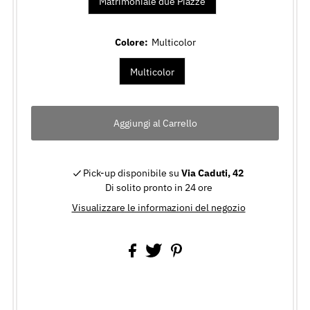
Matrimoniale due Piazze
Colore:
Multicolor
Multicolor
Pick-up disponibile su
Via Caduti, 42
Di solito pronto in 24 ore
Visualizzare le informazioni del negozio