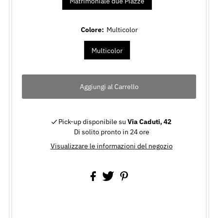
Matrimoniale due Piazze
Colore:
Multicolor
Multicolor
Pick-up disponibile su
Via Caduti, 42
Di solito pronto in 24 ore
Visualizzare le informazioni del negozio