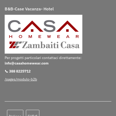
B&B-Case Vacanza- Hotel
Per progetti particolari contattaci direttamente:
info@casahomewear.com
📞 388 8225712
/pages/modulo-b2b
Lingua
Valuta