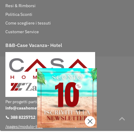
Resi & Rimborsi
Politica Sconti
Come scegliere i tessuti
Customer Service
B&B-Case Vacanza- Hotel
Per progetti particolari contattaci direttamente:
info@casahomewear.com
📞 388 8225712
/pages/modulo-b2b