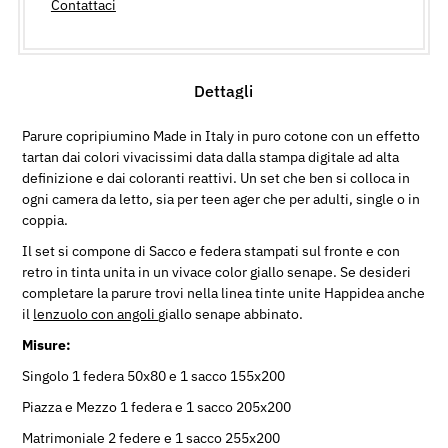
Contattaci
Dettagli
Parure copripiumino Made in Italy in puro cotone con un effetto
tartan dai colori vivacissimi data dalla stampa digitale ad alta
definizione e dai coloranti reattivi. Un set che ben si colloca in
ogni camera da letto, sia per teen ager che per adulti, single o in
coppia.
Il set si compone di Sacco e federa stampati sul fronte e con
retro in tinta unita in un vivace color giallo senape. Se desideri
completare la parure trovi nella linea tinte unite Happidea anche
il
lenzuolo con angoli
giallo senape abbinato.
Misure:
Singolo 1 federa 50x80 e 1 sacco 155x200
Piazza e Mezzo 1 federa e 1 sacco 205x200
Matrimoniale 2 federe e 1 sacco 255x200