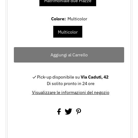
Matrimoniale due Piazze
Colore:
Multicolor
Multicolor
Pick-up disponibile su
Via Caduti, 42
Di solito pronto in 24 ore
Visualizzare le informazioni del negozio