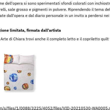
one dell'opera si sono sperimentati sfondi colorati con inchiost
lli, sale grosso e pigmenti in polvere. Riprendendo il tema del
ate dall'opera e dal diario personale in un invito a perdersi nei 
zione limitata, firmata dall'artista
Arte di Chiara trovi anche il completo letto e il
copriletto quilt
.com/s/files/1/0088/3225/4052/files/VID-20210530-WA00