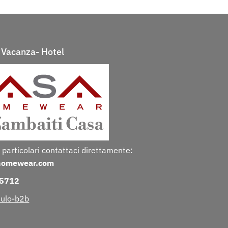
Vacanza- Hotel
 particolari contattaci direttamente:
homewear.com
25712
ulo-b2b