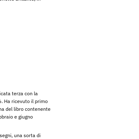
icata terza con la
. Ha ricevuto il primo
ina del libro contenente
bbraio e giugno
segni, una sorta di