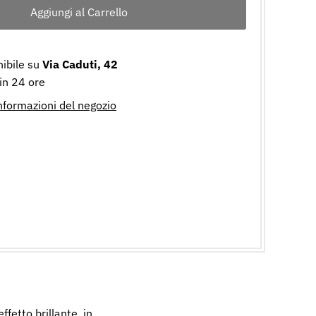
nibile su
Via Caduti, 42
 in 24 ore
informazioni del negozio
fetto brillante, in