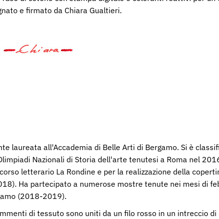
gnato e firmato da Chiara Gualtieri.
e laureata all'Accademia di Belle Arti di Bergamo. Si è classif
Olimpiadi Nazionali di Storia dell'arte tenutesi a Roma nel 2016
corso letterario La Rondine e per la realizzazione della copert
 (2018). Ha partecipato a numerose mostre tenute nei mesi di fe
rgamo (2018-2019).
mmenti di tessuto sono uniti da un filo rosso in un intreccio di 