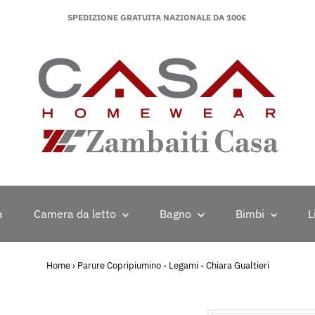
SPEDIZIONE GRATUITA NAZIONALE DA 100€
a
Camera da letto
Bagno
Bimbi
L
Home
›
Parure Copripiumino - Legami - Chiara Gualtieri