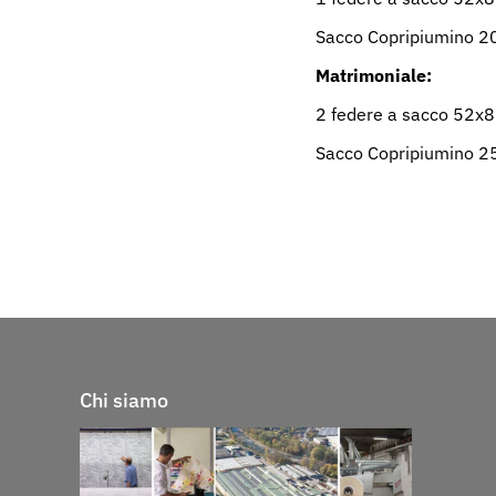
Sacco Copripiumino
2
Matrimoniale:
2 federe a sacco 52x
Sacco Copripiumino
2
Chi siamo