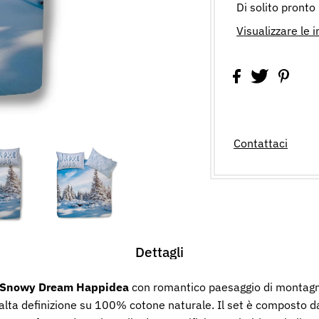
Di solito pronto
Visualizzare le 
Contattaci
Dettagli
o Snowy Dream Happidea
con romantico paesaggio di montag
d alta definizione su 100% cotone naturale. Il set è composto 