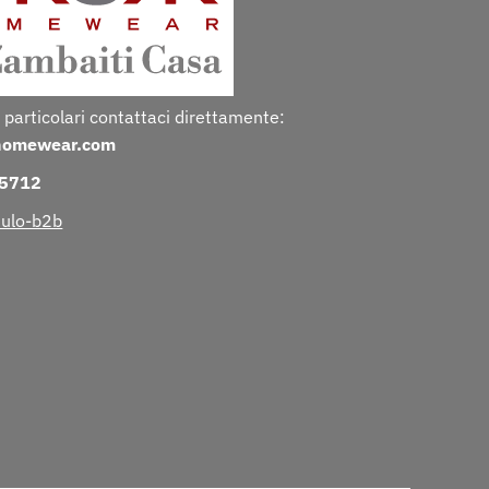
 particolari contattaci direttamente:
homewear.com
25712
ulo-b2b