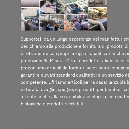
Supportati da un lunga esperienza nel manifatturiero
dedichiamo alla produzione e fornitura di prodotti di
direttamente con propri artigiani qualificati anche p
produzioni Su Misura. Oltre a prodotti italiani eccelle
proponiamo articoli da fornitori selezionati impegna
garantire elevati standard qualitativi e un servizio a
competente. Offriamo articoli per la casa: lenzuola i
naturali, tovaglie, spugne, e prodotti per bambini, c
attento anche alla sostenibilità ecologica, con mate
biologiche e prodotti riciclabili.