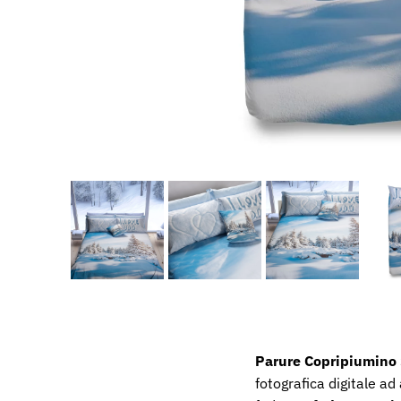
Parure Copripiumin
fotografica digitale a