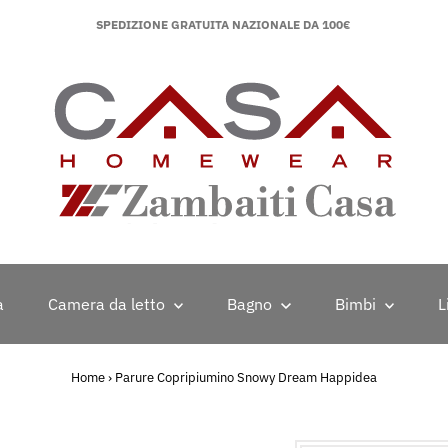
SPEDIZIONE GRATUITA NAZIONALE DA 100€
a
Camera da letto
Bagno
Bimbi
L
Home
›
Parure Copripiumino Snowy Dream Happidea