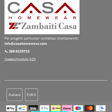
Per progetti particolari contattaci direttamente:
info@casahomewear.com
📞 388 8225712
/pages/modulo-b2b
Lingua
Valuta
Italiano
EUR €