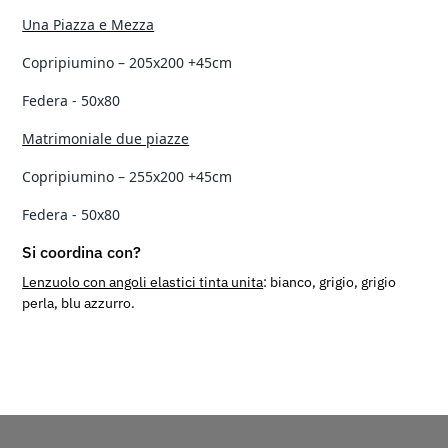
Una Piazza e Mezza
Copripiumino – 205x200
+45cm
Federa - 50x80
Matrimoniale due piazze
Copripiumino – 255x200
+45cm
Federa - 50x80
Si coordina con?
Lenzuolo con angoli elastici tinta unita
: bianco, grigio, grigio
perla, blu azzurro.