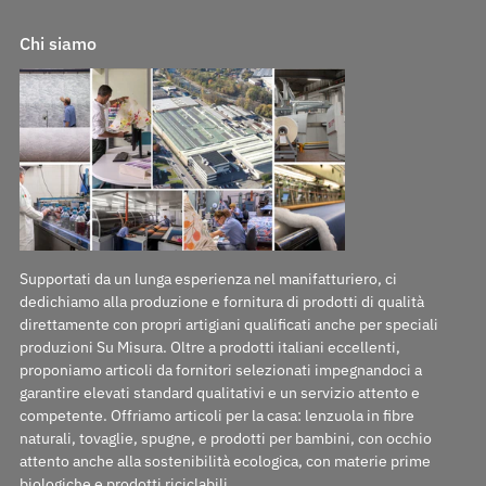
Chi siamo
Supportati da un lunga esperienza nel manifatturiero, ci
dedichiamo alla produzione e fornitura di prodotti di qualità
direttamente con propri artigiani qualificati anche per speciali
produzioni Su Misura. Oltre a prodotti italiani eccellenti,
proponiamo articoli da fornitori selezionati impegnandoci a
garantire elevati standard qualitativi e un servizio attento e
competente. Offriamo articoli per la casa: lenzuola in fibre
naturali, tovaglie, spugne, e prodotti per bambini, con occhio
attento anche alla sostenibilità ecologica, con materie prime
biologiche e prodotti riciclabili.