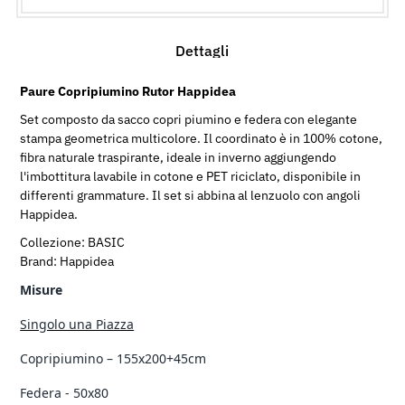
Dettagli
Paure Copripiumino Rutor Happidea
Set composto da sacco copri piumino e federa con elegante
stampa geometrica multicolore. Il coordinato è in 100% cotone,
fibra naturale traspirante, ideale in inverno aggiungendo
l'imbottitura lavabile in cotone e PET riciclato, disponibile in
differenti grammature. Il set si abbina al lenzuolo con angoli
Happidea.
Collezione: BASIC
Brand: Happidea
Misure
Singolo una Piazza
Copripiumino – 155x200+45cm
Federa - 50x80