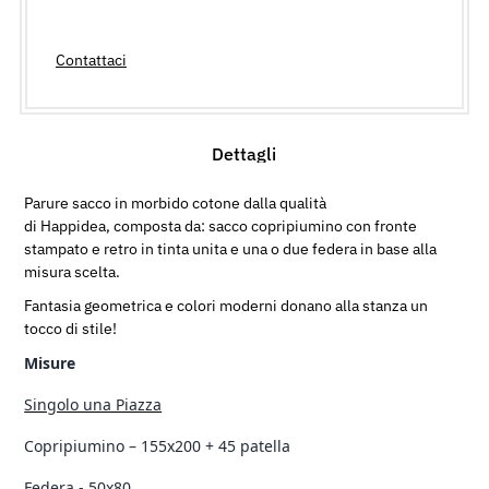
Contattaci
Dettagli
Parure sacco in morbido cotone dalla qualità
di Happidea,
composta da: sacco copripiumino con fronte
stampato e retro in tinta unita e una o due federa in base alla
misura scelta.
Fantasia geometrica e colori moderni donano alla stanza un
tocco di stile!
Misure
Singolo una Piazza
Copripiumino – 155x200 + 45 patella
Federa - 50x80