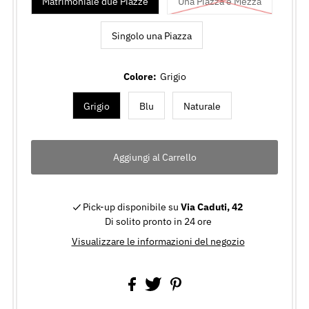
Matrimoniale due Piazze
Una Piazza e Mezza
Singolo una Piazza
Colore:
Grigio
Grigio
Blu
Naturale
Pick-up disponibile su
Via Caduti, 42
Di solito pronto in 24 ore
Visualizzare le informazioni del negozio