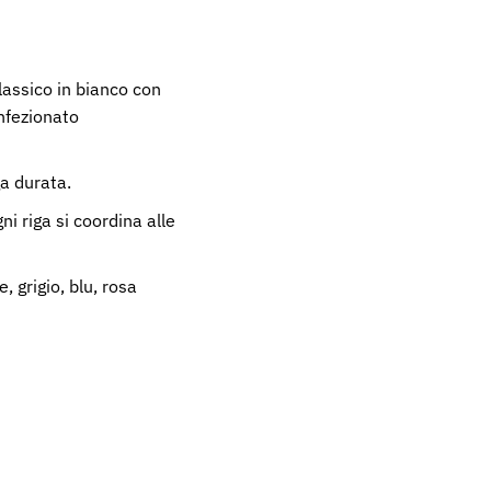
lassico in bianco con
onfezionato
a durata.
ni riga si coordina alle
, grigio, blu, rosa