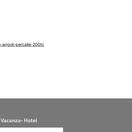
n-angoli-percalle-200tc
Vacanza- Hotel