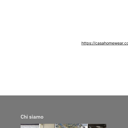
https://casahomewear.com
Chi siamo