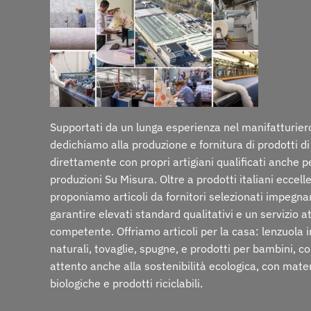
Supportati da un lunga esperienza nel manifatturiero
dedichiamo alla produzione e fornitura di prodotti di
direttamente con propri artigiani qualificati anche p
produzioni Su Misura. Oltre a prodotti italiani eccelle
proponiamo articoli da fornitori selezionati impegna
garantire elevati standard qualitativi e un servizio a
competente. Offriamo articoli per la casa: lenzuola i
naturali, tovaglie, spugne, e prodotti per bambini, c
attento anche alla sostenibilità ecologica, con mate
biologiche e prodotti riciclabili.