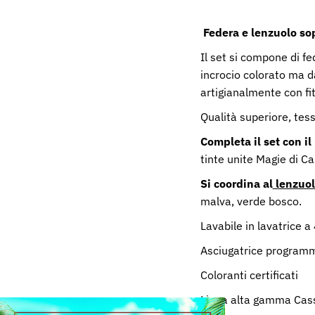
Federa e lenzuolo so
Il set si compone di fe
incrocio colorato ma d
artigianalmente con fi
Qualità superiore, tes
Completa il set con i
tinte unite Magie di C
Si coordina al
lenzuol
malva, verde bosco.
Lavabile in lavatrice a
Asciugatrice program
Coloranti certificati
Linea alta gamma Cas