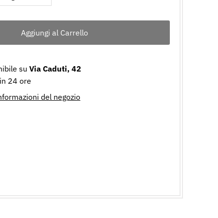
nibile su
Via Caduti, 42
 in 24 ore
informazioni del negozio