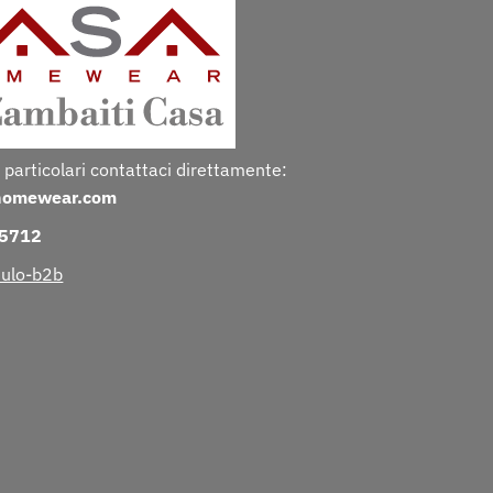
 particolari contattaci direttamente:
homewear.com
25712
ulo-b2b