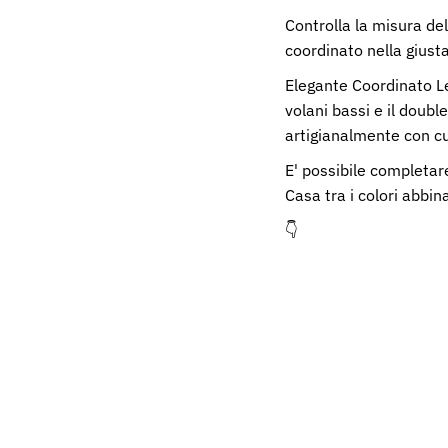
Controlla la misura de
coordinato nella giusta
Elegante Coordinato Le
volani bassi e il double
artigianalmente con cu
E' possibile completare
Casa tra i colori abbi
👇