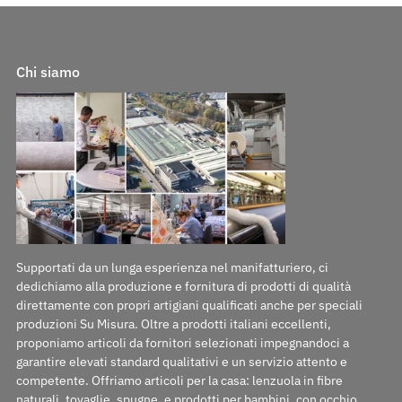
Chi siamo
Supportati da un lunga esperienza nel manifatturiero, ci
dedichiamo alla produzione e fornitura di prodotti di qualità
direttamente con propri artigiani qualificati anche per speciali
produzioni Su Misura. Oltre a prodotti italiani eccellenti,
proponiamo articoli da fornitori selezionati impegnandoci a
garantire elevati standard qualitativi e un servizio attento e
competente. Offriamo articoli per la casa: lenzuola in fibre
naturali, tovaglie, spugne, e prodotti per bambini, con occhio