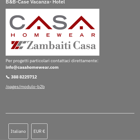
B&B-Case Vacanza- Hotel
Per progetti particolari contattaci direttamente:
info@casahomewear.com
📞 388 8225712
/pages/modulo-b2b
Lingua
Valuta
Italiano
EUR €