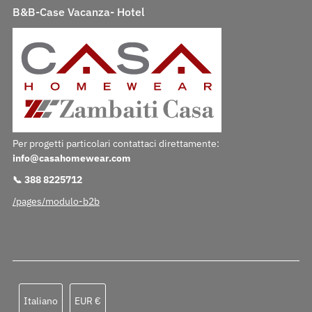
B&B-Case Vacanza- Hotel
Per progetti particolari contattaci direttamente:
info@casahomewear.com
📞 388 8225712
/pages/modulo-b2b
Lingua
Valuta
Italiano
EUR €