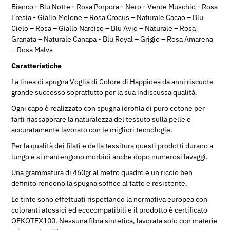
Bianco - Blu Notte - Rosa Porpora - Nero - Verde Muschio - Rosa
Fresia - Giallo Melone – Rosa Crocus – Naturale Cacao – Blu
Cielo – Rosa – Giallo Narciso – Blu Avio – Naturale – Rosa
Granata – Naturale Canapa - Blu Royal – Grigio – Rosa Amarena
– Rosa Malva
Caratteristiche
La linea di spugna Voglia di Colore di Happidea da anni riscuote
grande successo soprattutto per la sua indiscussa qualità.
Ogni capo è realizzato con spugna idrofila di puro cotone per
farti riassaporare la naturalezza del tessuto sulla pelle e
accuratamente lavorato con le migliori tecnologie.
Per la qualità dei filati e della tessitura questi prodotti durano a
lungo e si mantengono morbidi anche dopo numerosi lavaggi.
Una grammatura di
460gr
al metro quadro e un riccio ben
definito rendono la spugna soffice al tatto e resistente.
Le tinte sono effettuati rispettando la normativa europea con
coloranti atossici ed ecocompatibili e il prodotto è certificato
OEKOTEX100. Nessuna fibra sintetica, lavorata solo con materie