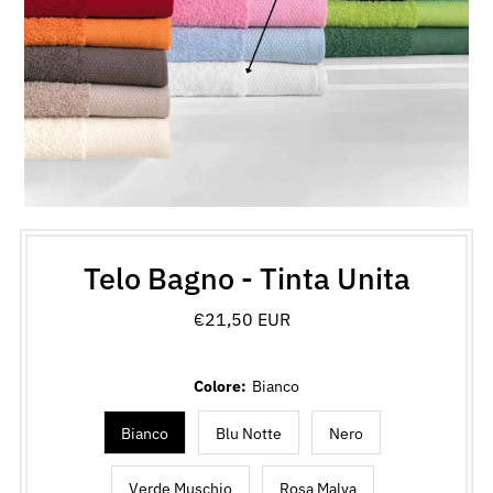
Telo Bagno - Tinta Unita
€21,50 EUR
Prezzo
normale
Colore:
Bianco
Bianco
Blu Notte
Nero
Verde Muschio
Rosa Malva