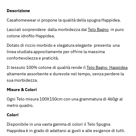
Descrizione
Casahomewear vi propone la qualità della spugna Happidea.
Lasciati sorprendere dalla morbidezza dal
Telo Bagno
in puro
cotone idrofilo Happidea.
Dotato di riccio morbido e slegatura elegante presenta una
linea studiata appositamente per offrire la massima
confortevolezza e praticità.
Il tessuto 100% cotone di qualità rende il
Telo Bagno Happidea
altamente assorbente e durevole nel tempo, senza perdere la
sua morbidezza.
Misure & Colori
Ogni Telo misura 100X150cm con una grammatura di 460gr al
metro quadro.
Colori
Disponibile in una vasta gamma di colori il Telo Spugna
Happidea è in grado di adattarsi ai gusti e alle esigenze di tutti.