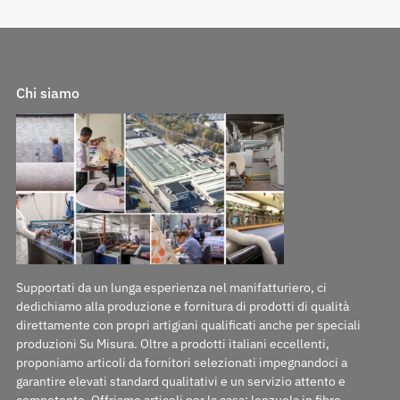
Chi siamo
Supportati da un lunga esperienza nel manifatturiero, ci
dedichiamo alla produzione e fornitura di prodotti di qualità
direttamente con propri artigiani qualificati anche per speciali
produzioni Su Misura. Oltre a prodotti italiani eccellenti,
proponiamo articoli da fornitori selezionati impegnandoci a
garantire elevati standard qualitativi e un servizio attento e
competente. Offriamo articoli per la casa: lenzuola in fibre