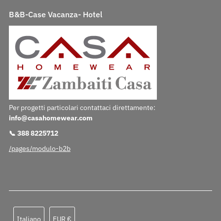
B&B-Case Vacanza- Hotel
Per progetti particolari contattaci direttamente:
info@casahomewear.com
📞 388 8225712
/pages/modulo-b2b
Lingua
Valuta
Italiano
EUR €