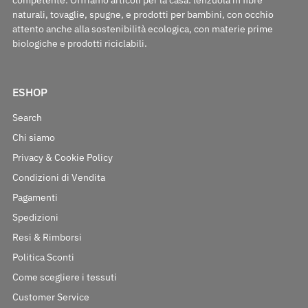
naturali, tovaglie, spugne, e prodotti per bambini, con occhio
attento anche alla sostenibilità ecologica, con materie prime
biologiche e prodotti riciclabili.
ESHOP
Search
Chi siamo
Privacy & Cookie Policy
Condizioni di Vendita
Pagamenti
Spedizioni
Resi & Rimborsi
Politica Sconti
Come scegliere i tessuti
Customer Service