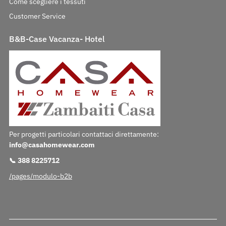
Come scegliere i tessuti
Customer Service
B&B-Case Vacanza- Hotel
Per progetti particolari contattaci direttamente:
info@casahomewear.com
📞 388 8225712
/pages/modulo-b2b