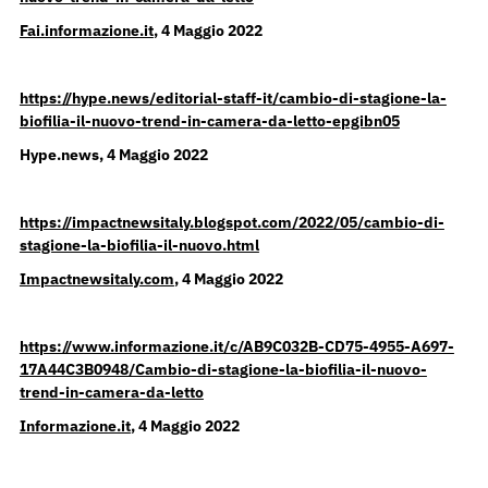
Fai.informazione.it
, 4 Maggio 2022
https://hype.news/editorial-staff-it/cambio-di-stagione-la-
biofilia-il-nuovo-trend-in-camera-da-letto-epgibn05
Hype.news, 4 Maggio 2022
https://impactnewsitaly.blogspot.com/2022/05/cambio-di-
stagione-la-biofilia-il-nuovo.html
Impactnewsitaly.com
, 4 Maggio 2022
https://www.informazione.it/c/AB9C032B-CD75-4955-A697-
17A44C3B0948/Cambio-di-stagione-la-biofilia-il-nuovo-
trend-in-camera-da-letto
Informazione.it
, 4 Maggio 2022