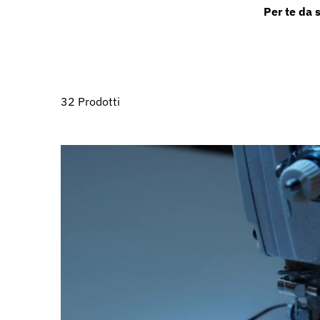
Per te da 
32 Prodotti