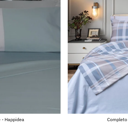
e - Happidea
Completo 