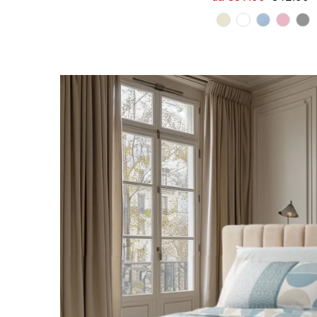
di
normale
vendita