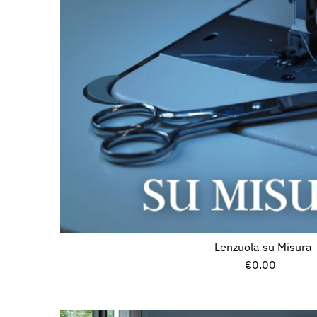
Lenzuola su Misura
€0.00
Prezzo
normale