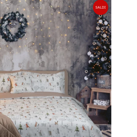
SALDI