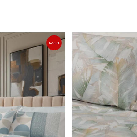
SALDI