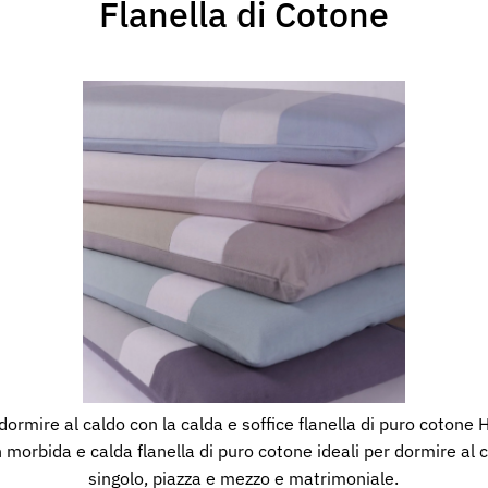
Flanella di Cotone
 dormire al caldo con la calda e soffice flanella di puro cotone
rbida e calda flanella di puro cotone ideali per dormire al cal
singolo, piazza e mezzo e matrimoniale.