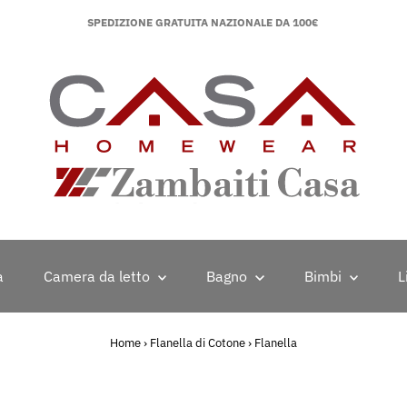
SPEDIZIONE GRATUITA NAZIONALE DA 100€
a
Camera da letto
Bagno
Bimbi
L
Home
›
Flanella di Cotone
›
Flanella