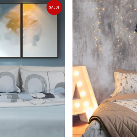
SALDI