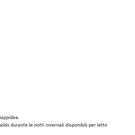
 Happidea.
do durante le notti invernali disponibili per letto